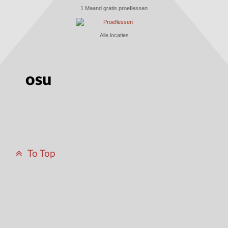
1 Maand gratis proeflessen
Alle locaties
osu
To Top